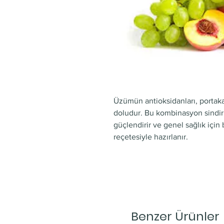
Üzümün antioksidanları, portakal
doludur. Bu kombinasyon sindiri
güçlendirir ve genel sağlık için
reçetesiyle hazırlanır.
Benzer Ürünler