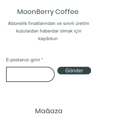
MoonBerry Coffee
Abonelik fırsatlarından ve sınırlı üretim
kutulardan haberdar olmak için
kaydolun
E-postanızı girin
Gönder
Mağaza
Tek Kökenli ve Harman
Abonelik Kutuları