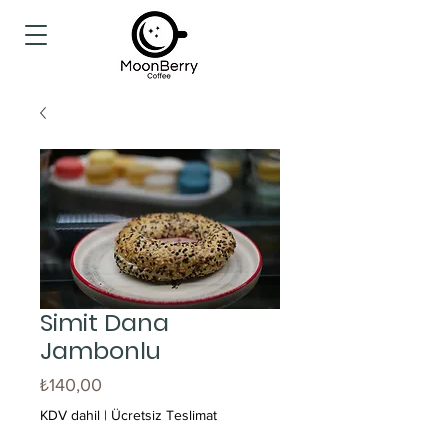
Simit Dana
Jambonlu
Fiyat
₺140,00
KDV dahil
|
Ücretsiz Teslimat