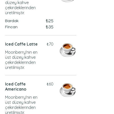
düzey kahve
çekirdeklerinden
üretilmiştir.
₺25
Bardak
₺35
Fincan
Iced Caffe Latte
₺70
Moonberry'nin en
üst düzey kahve
çekirdeklerinden
üretilmiştir.
Iced Caffe
₺60
Americano
Moonberry'nin en
üst düzey kahve
çekirdeklerinden
üretilmiştir.