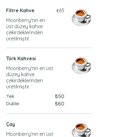
Filtre Kahve
₺65
Moonberry'nin en
üst düzey kahve
çekirdeklerinden
üretilmiştir.
Türk Kahvesi
Moonberry'nin en üst
düzey kahve
çekirdeklerinden
üretilmiştir.
₺50
Tek
₺60
Duble
Çay
Moonberry'nin en üst