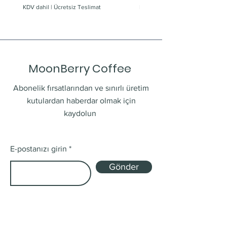
KDV dahil
|
Ücretsiz Teslimat
KDV dahil
MoonBerry Coffee
Abonelik fırsatlarından ve sınırlı üretim
kutulardan haberdar olmak için
kaydolun
E-postanızı girin
Gönder