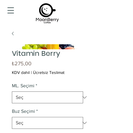
Vitamin Berry
Fiyat
₺275,00
KDV dahil
|
Ücretsiz Teslimat
ML. Seçimi
*
Buz Seçimi
*