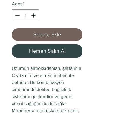
Adet
*
Sepete Ekle
Hemen Satın Al
Üzümün antioksidanları, şeftalinin
C vitamini ve elmanın lifleri ile
doludur. Bu kombinasyon
sindirimi destekler, bağışıklık
sistemini güçlendirir ve genel
vücut sağlığına katkı sağlar.
Moonberry reçetesiyle hazırlanır.