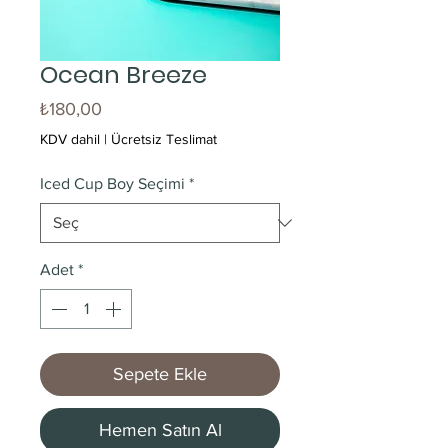
Ocean Breeze
Fiyat
₺180,00
KDV dahil
|
Ücretsiz Teslimat
Iced Cup Boy Seçimi
*
Adet
*
Sepete Ekle
Hemen Satın Al