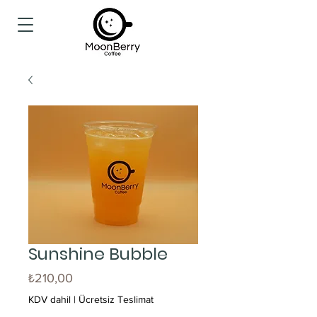
Sunshine Bubble
Fiyat
₺210,00
KDV dahil
|
Ücretsiz Teslimat