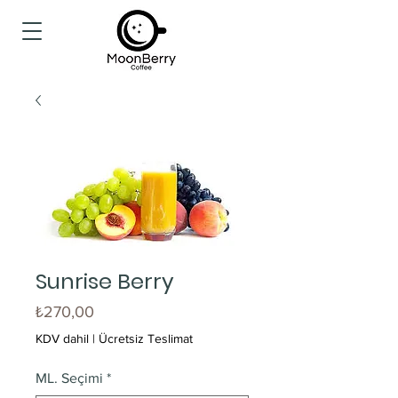
Sunrise Berry
Fiyat
₺270,00
KDV dahil
|
Ücretsiz Teslimat
ML. Seçimi
*