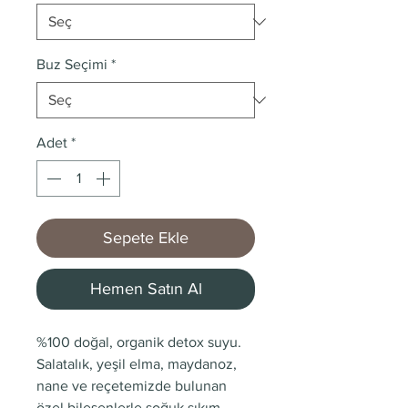
Buz Seçimi
*
Adet
*
Sepete Ekle
Hemen Satın Al
%100 doğal, organik detox suyu.
Salatalık, yeşil elma, maydanoz,
nane ve reçetemizde bulunan
özel bileşenlerle soğuk sıkım