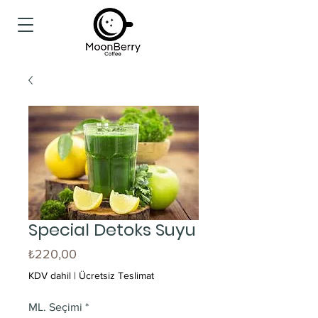
Special Detoks Suyu
Fiyat
₺220,00
KDV dahil
|
Ücretsiz Teslimat
ML. Seçimi
*