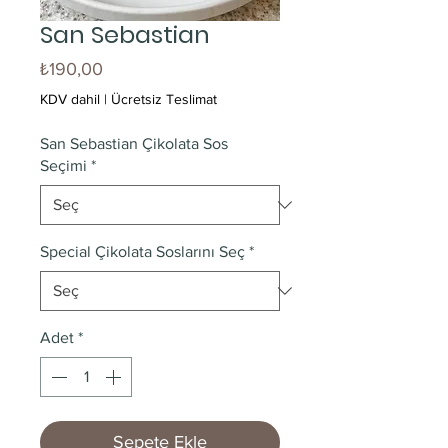
San Sebastian
Fiyat
₺190,00
KDV dahil
|
Ücretsiz Teslimat
San Sebastian Çikolata Sos
Seçimi
*
Special Çikolata Soslarını Seç
*
Adet
*
Sepete Ekle