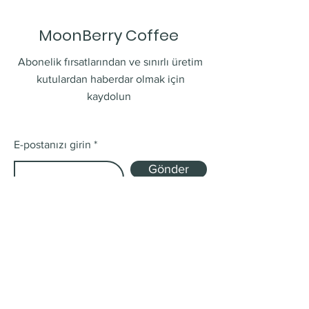
MoonBerry Coffee
Abonelik fırsatlarından ve sınırlı üretim
kutulardan haberdar olmak için
kaydolun
E-postanızı girin
Gönder
Mağaza
Tek Kökenli ve Harman