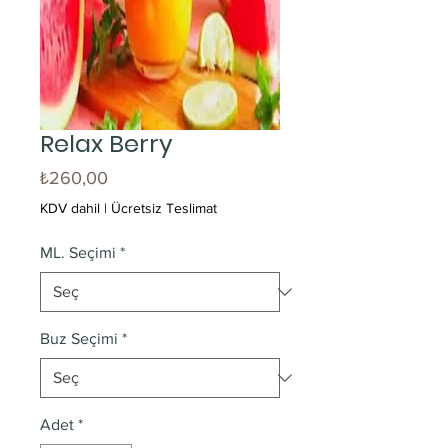
Relax Berry
Fiyat
₺260,00
KDV dahil
|
Ücretsiz Teslimat
ML. Seçimi
*
Buz Seçimi
*
Adet
*