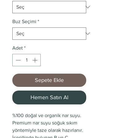
Buz Seçimi
*
Adet
*
Sepete Ekle
Hemen Satın Al
%100 doğal ve organik nar suyu.
Premium nar suyu soğuk sıkım
yöntemiyle taze olarak hazırlanır.
İçeriğinde bulunan B ve C