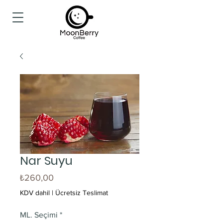
Nar Suyu
Fiyat
₺260,00
KDV dahil
|
Ücretsiz Teslimat
ML. Seçimi
*