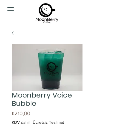
Moonberry Voice
Bubble
Fiyat
₺210,00
KDV dahil
|
Ücretsiz Teslimat