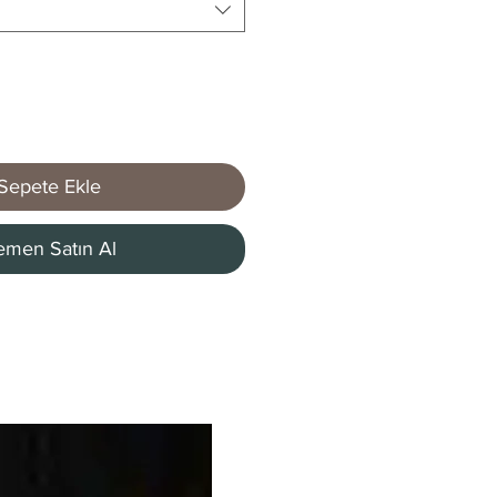
Sepete Ekle
men Satın Al