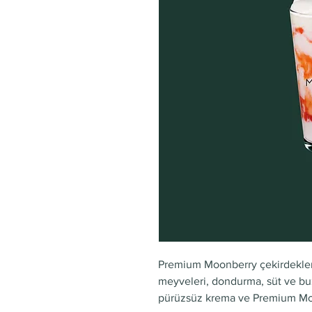
Premium Moonberry çekirdekler
meyveleri, dondurma, süt ve bu
pürüzsüz krema ve Premium Moon