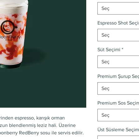
Seç
Espresso Shot Seç
Seç
Süt Seçimi
*
Seç
Premium Şurup Se
Seç
Premium Sos Seçi
Seç
inden espresso, karışık orman
zun blendlenmiş leziz hali. Üzerine
Üst Süsleme Seçim
berry RedBerry sosu ile servis edilir.