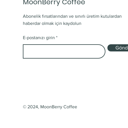
MoonBerry Coffee
Abonelik fırsatlarından ve sınırlı üretim kutulardan
haberdar olmak için kaydolun
E-postanızı girin
Gönd
© 2024, MoonBerry Coffee