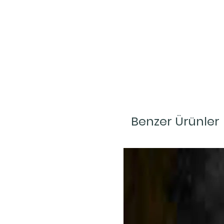
Benzer Ürünler