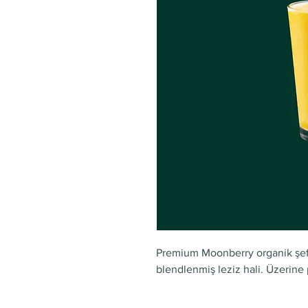
Premium Moonberry organik şef
blendlenmiş leziz hali. Üzerine 