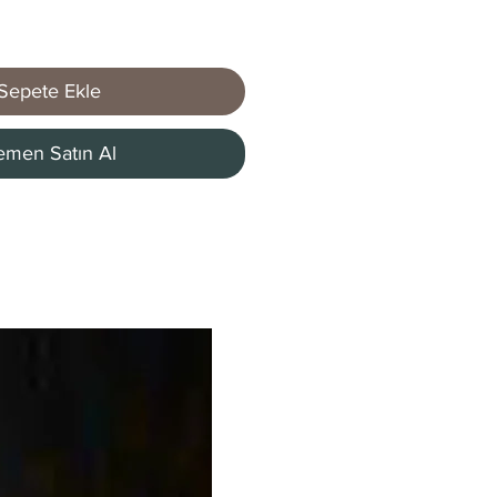
Sepete Ekle
men Satın Al