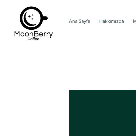
Ana Sayfa
Hakkımızda
M