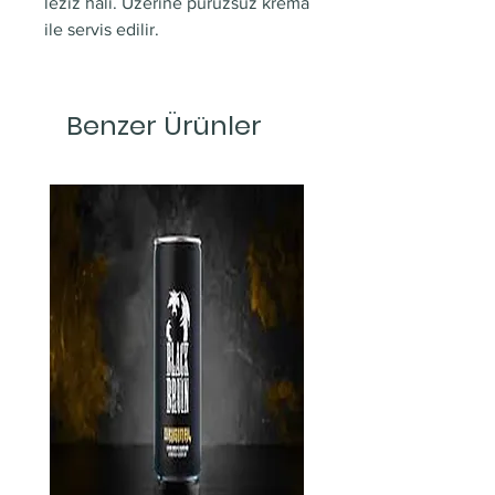
leziz hali. Üzerine pürüzsüz krema
ile servis edilir.
Benzer Ürünler