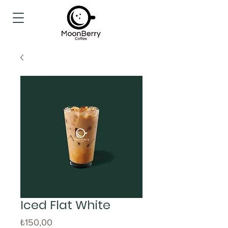
Iced Flat White
Fiyat
₺150,00