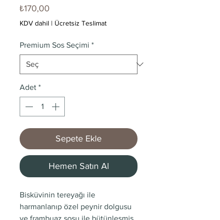
Fiyat
₺170,00
KDV dahil
|
Ücretsiz Teslimat
Premium Sos Seçimi
*
Adet
*
Sepete Ekle
Hemen Satın Al
Bisküvinin tereyağı ile
harmanlanıp özel peynir dolgusu
ve frambuaz sosu ile bütünleşmiş