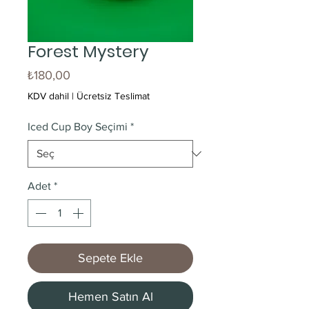
Forest Mystery
Fiyat
₺180,00
KDV dahil
|
Ücretsiz Teslimat
Iced Cup Boy Seçimi
*
Adet
*
Sepete Ekle
Hemen Satın Al