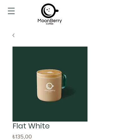
Flat White
Fiyat
₺135,00