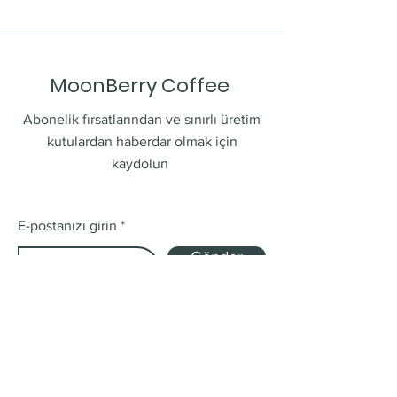
MoonBerry Coffee
Abonelik fırsatlarından ve sınırlı üretim
kutulardan haberdar olmak için
kaydolun
E-postanızı girin
Gönder
Mağaza