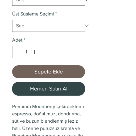
Üst Süsleme Seçimi
*
Adet
*
Sepete Ekle
Hemen Satın Al
Premium Moonberry çekirdeklerin
espresso, doğal muz, dondurma,
süt ve buzun blendlenmiş leziz
hali. Üzerine pürüzsüz krema ve
Premium Moonberry muz sosu ile