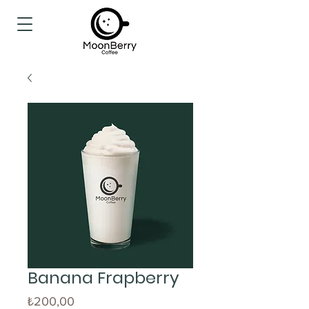
Banana Frapberry
Fiyat
₺200,00