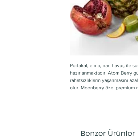
Portakal, elma, nar, havuç ile s
hazırlanmaktadır. Atom Berry gü
rahatsızlıkların yaşanmasını aza
olur. Moonberry özel premium reç
Benzer Ürünler