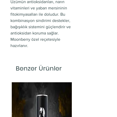
Üzümün antioksidanları, narın
vitaminleri ve yaban mersininin
fitokimyasalları ile doludur. Bu
kombinasyon sindirimi destekler,
bağışıklık sistemini güçlendirir ve
antioksidan koruma sağlar.
Moonberry özel reçetesiyle
hazırlanır.
Benzer Ürünler