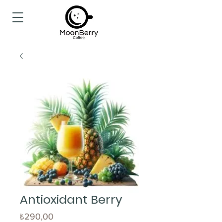
Antioxidant Berry
Fiyat
₺290,00