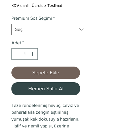
KDV dahil
|
Ücretsiz Teslimat
Premium Sos Seçimi
*
Adet
*
Sepete Ekle
Hemen Satın Al
Taze rendelenmiş havuç, ceviz ve
baharatlarla zenginleştirilmiş
yumuşak kek dokusuyla hazırlanır.
Hafif ve nemli yapısı, üzerine