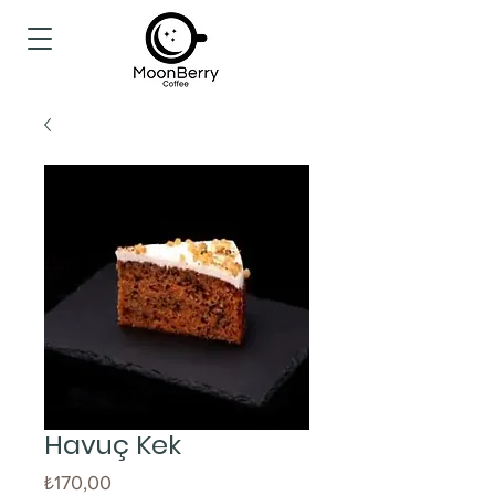
Havuç Kek
Fiyat
₺170,00