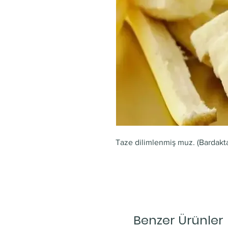
Taze dilimlenmiş muz. (Bardakta 
Benzer Ürünler