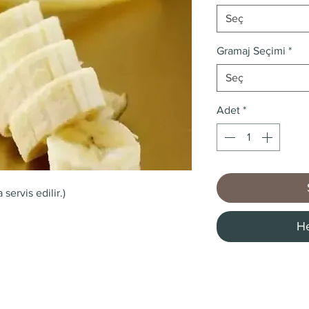
Seç
Gramaj Seçimi
*
Seç
Adet
*
servis edilir.)
He