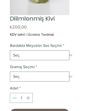
Dilimlenmiş Kivi
Fiyat
₺200,00
KDV dahil
|
Ücretsiz Teslimat
Bardakta Meyveler Sos Seçimi
*
Gramaj Seçimi
*
Adet
*