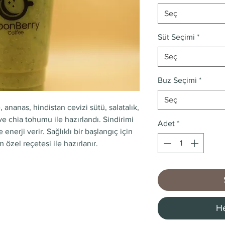
Seç
Süt Seçimi
*
Seç
Buz Seçimi
*
Seç
, ananas, hindistan cevizi sütü, salatalık,
ve chia tohumu ile hazırlandı. Sindirimi
Adet
*
nerji verir. Sağlıklı bir başlangıç için
özel reçetesi ile hazırlanır.
He