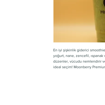
En iyi şişkinlik giderici smoothie
yoğurt, nane, zencefil, ıspanak 
düzenler, vücudu nemlendirir ve e
ideal seçim! Moonberry Premium 